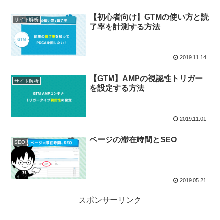
【初心者向け】GTMの使い方と読
サイト解析
了率を計測する方法
2019.11.14
【GTM】AMPの視認性トリガー
サイト解析
を設定する方法
2019.11.01
ページの滞在時間とSEO
SEO
2019.05.21
スポンサーリンク