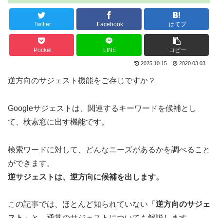
Twitter
Facebook
はてブ
Pocket
LINE
コピー
2025.10.15
2020.03.03
逆方向のサジェスト機能をご存じですか？
Googleサジェストは、関連するキーワードを候補とし
て、検索窓に出す機能です。
検索ワードに対して、どんなニーズがあるかを調べること
ができます。
逆サジェストは、逆方向に候補を出します。
この記事では、ほとんど知られていない「
逆方向のサジェ
スト
」と、通常のサジェストについても解説します。