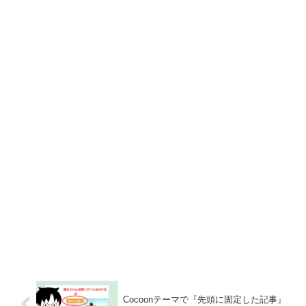
Cocoonテーマで『先頭に固定した記事』