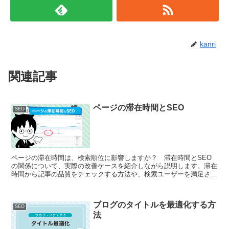
kanri
関連記事
ページの滞在時間とSEO
SEO
ページの滞在時間は、検索順位に影響しますか？ 滞在時間とSEO
の関係について、実際の改善ケースを紹介しながら説明します。滞在
時間から記事の品質をチェックする方法や、検索ユーザーを満足させ
るコンテンツの書き方を紹介します。
ブログのタイトルを最適化する方
SEO
法