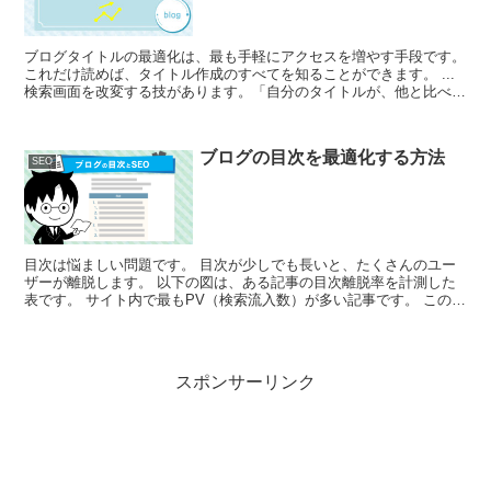
ブログタイトルの最適化は、最も手軽にアクセスを増やす手段です。
これだけ読めば、タイトル作成のすべてを知ることができます。 ...
検索画面を改変する技があります。「自分のタイトルが、他と比べて
魅力的かどうか」という判断ができます。まずは、上位表示したいキ
ーワードを検索します。検索結果画面を表示させて、3位か４位のタ
イトルを右クリックしてください。
ブログの目次を最適化する方法
SEO
目次は悩ましい問題です。 目次が少しでも長いと、たくさんのユー
ザーが離脱します。 以下の図は、ある記事の目次離脱率を計測した
表です。 サイト内で最もPV（検索流入数）が多い記事です。 この画
像をツイートする 赤色で囲ってある箇所...
スポンサーリンク