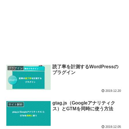
読了率を計測するWordPressの
プラグイン
プラグイン
2019.12.20
gtag.js（Googleアナリティク
サイト解析
ス）とGTMを同時に使う方法
2019.12.05